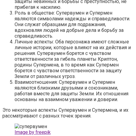
защиты невинных и борьбы с преступностью, не
прибегая к насилию.
Роль в обществе: Супервумен и Супермен
являются символами надежды и справедливости.
Они служат образцами для подражания,
вдохновляя людей на добрые дела и борьбу за
справедливость.
Личные аспекты: Оба персонажа имеют сложные
личные истории, которые влияют на их действия и
решения. Супервумен борется с чувством
ответственности за гибель планеты Криптон,
родины Супермена, в то время как Супермен
борется с чувством ответственности за защиту
Земли от различных угроз.
Взаимоотношения: Супервумен и Супермен
являются близкими друзьями и союзниками,
работая вместе для защиты Земли. Их отношения
основаны на взаимном уважении и доверии.
Это некоторые аспекты Супервумен и Супермена, и их
рассматривают с разных точек зрения.
Image by freepik