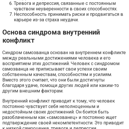
Тревога и депрессия, связанные с постоянным
чувством неуверенности в своих способностях.
Неспособность принимать риски и продвигаться в
карьере из-за страха неудачи.
Основа синдрома внутренний
конфликт
Синдром самозванца основан на внутреннем конфликте
между реальными достижениями человека и его
восприятием этих достижений. Человек с синдромом
самозванца не приписывает свои успехи своим
собственным качествам, способностям и усилиям.
Вместо этого считает, что они были достигнуты
благодаря удаче, помощи других людей или каким-то
другим внешним факторам.
Внутренний конфликт приводит к тому, что человек
постоянно чувствует себя неполноценным и
недостойным своих достижений. Он боится быть
разоблаченным как «самозванец» и постоянно ищет
подтверждение своей некомпетентности. Это приводит
к низкой самооценке, тревоге и депрессии,