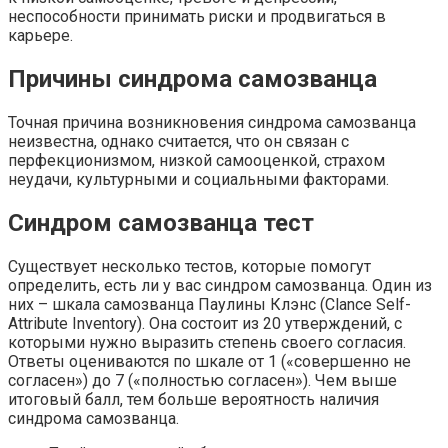
неспособности принимать риски и продвигаться в
карьере.
Причины синдрома самозванца
Точная причина возникновения синдрома самозванца
неизвестна, однако считается, что он связан с
перфекционизмом, низкой самооценкой, страхом
неудачи, культурными и социальными факторами.
Синдром самозванца тест
Существует несколько тестов, которые помогут
определить, есть ли у вас синдром самозванца. Один из
них – шкала самозванца Паулины Клэнс (Clance Self-
Attribute Inventory). Она состоит из 20 утверждений, с
которыми нужно выразить степень своего согласия.
Ответы оцениваются по шкале от 1 («совершенно не
согласен») до 7 («полностью согласен»). Чем выше
итоговый балл, тем больше вероятность наличия
синдрома самозванца.