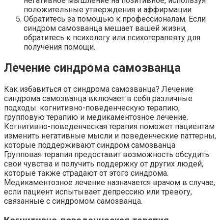
негативное мышление на позитивное, используя
положительные утверждения и аффирмации.
Обратитесь за помощью к профессионалам. Если
синдром самозванца мешает вашей жизни,
обратитесь к психологу или психотерапевту для
получения помощи.
Лечение синдрома самозванца
Как избавиться от синдрома самозванца? Лечение
синдрома самозванца включает в себя различные
подходы: когнитивно-поведенческую терапию,
групповую терапию и медикаментозное лечение.
Когнитивно-поведенческая терапия поможет пациентам
изменить негативные мысли и поведенческие паттерны,
которые поддерживают синдром самозванца.
Групповая терапия предоставит возможность обсудить
свои чувства и получить поддержку от других людей,
которые также страдают от этого синдрома.
Медикаментозное лечение назначается врачом в случае,
если пациент испытывает депрессию или тревогу,
связанные с синдромом самозванца.