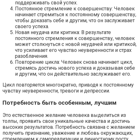
поддерживать свой успех.
Постоянное стремление к совершенству: Человек
начинает стремиться к постоянному совершенству,
чтобы доказать себе и другим, что он заслуживает
своего успеха.
Новая неудача или критика: В результате
постоянного стремления к совершенству, человек
может столкнуться с новой неудачей или критикой,
что усиливает его чувство неуверенности и страх
разоблачения.
Повторение цикла: Человек снова начинает цикл,
стремясь достичь нового успеха и доказывая себе
и другим, что он действительно заслуживает его.
Цикл повторяется многократно, приводя к постоянному
чувству неуверенности, тревоги и депрессии.
Потребность быть особенным, лучшим
Это естественное желание человека выделиться из
толпы, проявить свои уникальные качества и достичь
высоких результатов. Потребность связана с желанием
получить признание, уважение и любовь окружающих,
стремлением к самореализации и личностному росту.