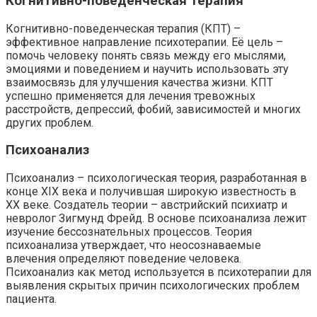
Когнитивно-поведенческая терапия
Когнитивно-поведенческая терапия (КПТ) –
эффективное направление психотерапии. Её цель –
помочь человеку понять связь между его мыслями,
эмоциями и поведением и научить использовать эту
взаимосвязь для улучшения качества жизни. КПТ
успешно применяется для лечения тревожных
расстройств, депрессий, фобий, зависимостей и многих
других проблем.
Психоанализ
Психоанализ – психологическая теория, разработанная в
конце XIX века и получившая широкую известность в
XX веке. Создатель теории – австрийский психиатр и
невролог Зигмунд Фрейд. В основе психоанализа лежит
изучение бессознательных процессов. Теория
психоанализа утверждает, что неосознаваемые
влечения определяют поведение человека.
Психоанализ как метод используется в психотерапии для
выявления скрытых причин психологических проблем
пациента.