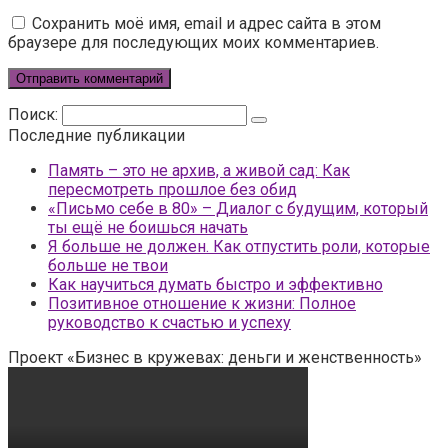
Сохранить моё имя, email и адрес сайта в этом
браузере для последующих моих комментариев.
Поиск:
Последние публикации
Память – это не архив, а живой сад: Как
пересмотреть прошлое без обид
«Письмо себе в 80» – Диалог с будущим, который
ты ещё не боишься начать
Я больше не должен. Как отпустить роли, которые
больше не твои
Как научиться думать быстро и эффективно
Позитивное отношение к жизни: Полное
руководство к счастью и успеху
Проект «Бизнес в кружевах: деньги и женственность»