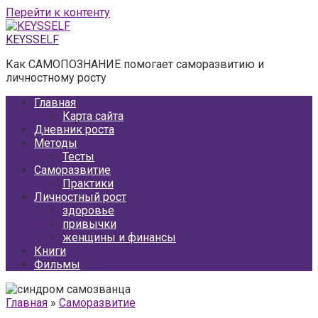
Перейти к контенту
KEYSSELF
Как САМОПОЗНАНИЕ помогает саморазвитию и
личностному росту
Главная
Карта сайта
Дневник роста
Методы
Тесты
Саморазвитие
Практики
Личностный рост
здоровье
привычки
женщины и финансы
Книги
Фильмы
Главная
»
Саморазвитие