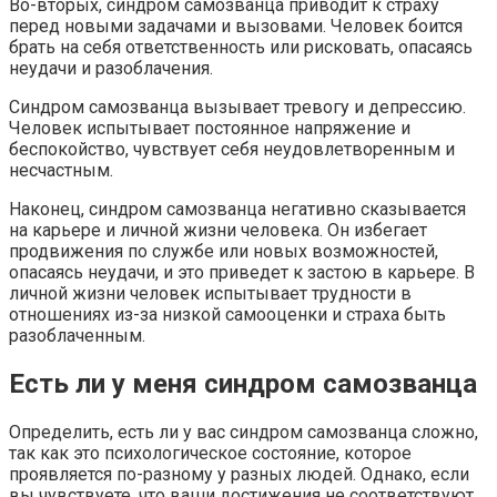
Во-вторых, синдром самозванца приводит к страху
перед новыми задачами и вызовами. Человек боится
брать на себя ответственность или рисковать, опасаясь
неудачи и разоблачения.
Синдром самозванца вызывает тревогу и депрессию.
Человек испытывает постоянное напряжение и
беспокойство, чувствует себя неудовлетворенным и
несчастным.
Наконец, синдром самозванца негативно сказывается
на карьере и личной жизни человека. Он избегает
продвижения по службе или новых возможностей,
опасаясь неудачи, и это приведет к застою в карьере. В
личной жизни человек испытывает трудности в
отношениях из-за низкой самооценки и страха быть
разоблаченным.
Есть ли у меня синдром самозванца
Определить, есть ли у вас синдром самозванца сложно,
так как это психологическое состояние, которое
проявляется по-разному у разных людей. Однако, если
вы чувствуете, что ваши достижения не соответствуют