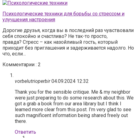
Психологические техники для борьбы со стрессом и
улучшения настроения
Дорогие друзья, когда вы в последний раз чувствовали
себя спокойно и счастливо? Не так-то просто,
правда? Стресс – как назойливый гость, который
приходит без приглашения и задерживается надолго. Но
что, если…
Комментарии : 2
vorbelutrioperbir
04.09.2024 12:32
Thank you for the sensible critique. Me & my neighbor
were just preparing to do some research about this. We
got a grab a book from our area library but I think I
learned more clear from this post. I’m very glad to see
such magnificent information being shared freely out
there.
Ответить