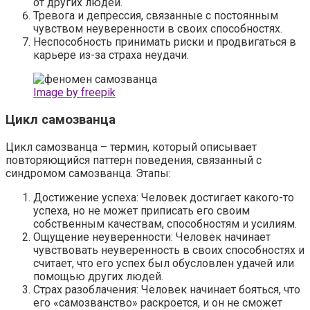
от других людей.
Тревога и депрессия, связанные с постоянным
чувством неуверенности в своих способностях.
Неспособность принимать риски и продвигаться в
карьере из-за страха неудачи.
Image by freepik
Цикл самозванца
Цикл самозванца – термин, который описывает
повторяющийся паттерн поведения, связанный с
синдромом самозванца. Этапы:
Достижение успеха: Человек достигает какого-то
успеха, но не может приписать его своим
собственным качествам, способностям и усилиям.
Ощущение неуверенности: Человек начинает
чувствовать неуверенность в своих способностях и
считает, что его успех был обусловлен удачей или
помощью других людей.
Страх разоблачения: Человек начинает бояться, что
его «самозванство» раскроется, и он не сможет