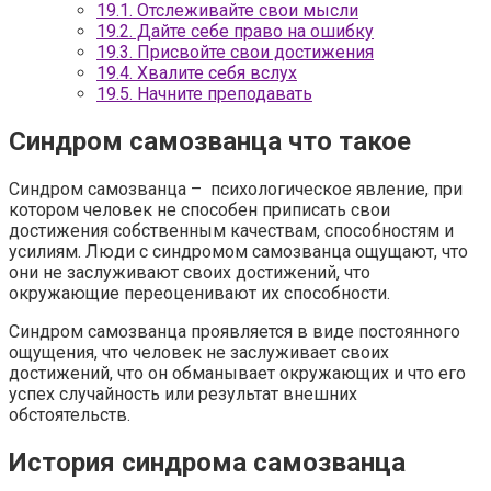
19.1.
Отслеживайте свои мысли
19.2.
Дайте себе право на ошибку
19.3.
Присвойте свои достижения
19.4.
Хвалите себя вслух
19.5.
Начните преподавать
Синдром самозванца что такое
Синдром самозванца – психологическое явление, при
котором человек не способен приписать свои
достижения собственным качествам, способностям и
усилиям. Люди с синдромом самозванца ощущают, что
они не заслуживают своих достижений, что
окружающие переоценивают их способности.
Синдром самозванца проявляется в виде постоянного
ощущения, что человек не заслуживает своих
достижений, что он обманывает окружающих и что его
успех случайность или результат внешних
обстоятельств.
История синдрома самозванца