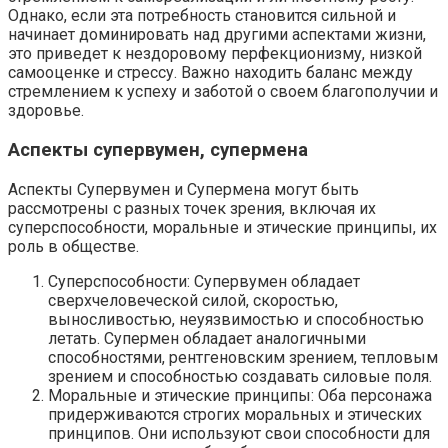
Однако, если эта потребность становится сильной и
начинает доминировать над другими аспектами жизни,
это приведет к нездоровому перфекционизму, низкой
самооценке и стрессу. Важно находить баланс между
стремлением к успеху и заботой о своем благополучии и
здоровье.
Аспекты супервумен, супермена
Аспекты Супервумен и Супермена могут быть
рассмотрены с разных точек зрения, включая их
суперспособности, моральные и этические принципы, их
роль в обществе.
Суперспособности: Супервумен обладает
сверхчеловеческой силой, скоростью,
выносливостью, неуязвимостью и способностью
летать. Супермен обладает аналогичными
способностями, рентгеновским зрением, тепловым
зрением и способностью создавать силовые поля.
Моральные и этические принципы: Оба персонажа
придерживаются строгих моральных и этических
принципов. Они используют свои способности для