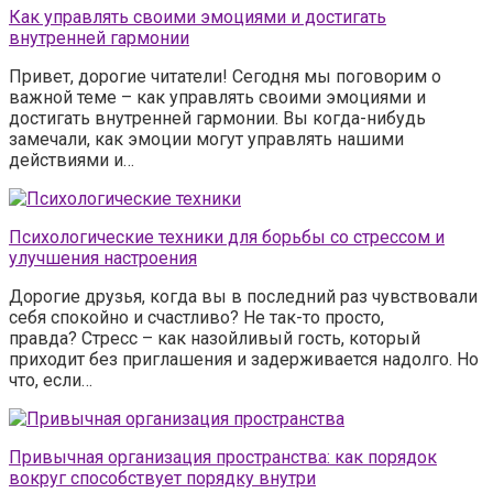
Как управлять своими эмоциями и достигать
внутренней гармонии
Привет, дорогие читатели! Сегодня мы поговорим о
важной теме – как управлять своими эмоциями и
достигать внутренней гармонии. Вы когда-нибудь
замечали, как эмоции могут управлять нашими
действиями и…
Психологические техники для борьбы со стрессом и
улучшения настроения
Дорогие друзья, когда вы в последний раз чувствовали
себя спокойно и счастливо? Не так-то просто,
правда? Стресс – как назойливый гость, который
приходит без приглашения и задерживается надолго. Но
что, если…
Привычная организация пространства: как порядок
вокруг способствует порядку внутри