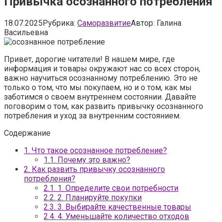
Привычка осознанного потребления
18.07.2025
Рубрика:
Саморазвитие
Автор:
Галина
Васильевна
Привет, дорогие читатели! В нашем мире, где
информация и товары окружают нас со всех сторон,
важно научиться осознанному потреблению. Это не
только о том, что мы покупаем, но и о том, как мы
заботимся о своем внутреннем состоянии. Давайте
поговорим о том, как развить привычку осознанного
потребления и уход за внутренним состоянием.
Содержание
1.
Что такое осознанное потребление?
1.1.
Почему это важно?
2.
Как развить привычку осознанного
потребления?
2.1.
1. Определите свои потребности
2.2.
2. Планируйте покупки
2.3.
3. Выбирайте качественные товары
2.4.
4. Уменьшайте количество отходов