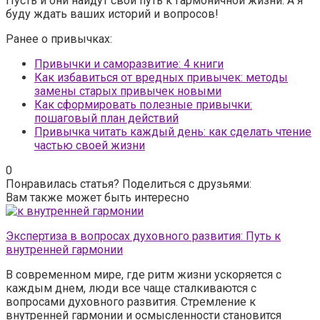
Пусть и они найдут свой путь к гармоничной жизни. А я
буду ждать ваших историй и вопросов!
Ранее о привычках:
Привычки и саморазвитие: 4 книги
Как избавиться от вредных привычек: методы
замены старых привычек новыми
Как сформировать полезные привычки:
пошаговый план действий
Привычка читать каждый день: как сделать чтение
частью своей жизни
0
Понравилась статья? Поделиться с друзьями:
Вам также может быть интересно
Экспертиза в вопросах духовного развития: Путь к
внутренней гармонии
В современном мире, где ритм жизни ускоряется с
каждым днем, люди все чаще сталкиваются с
вопросами духовного развития. Стремление к
внутренней гармонии и осмысленности становится