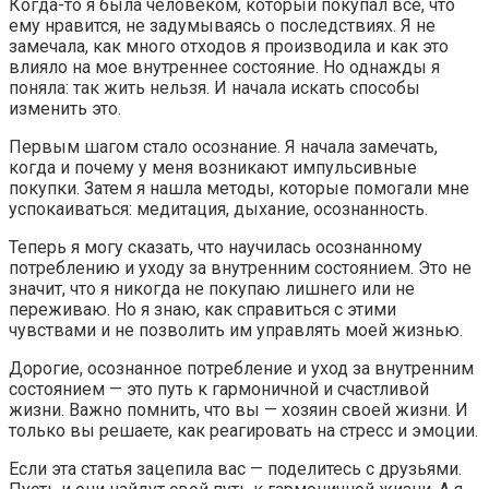
Когда-то я была человеком, который покупал всё, что
ему нравится, не задумываясь о последствиях. Я не
замечала, как много отходов я производила и как это
влияло на мое внутреннее состояние. Но однажды я
поняла: так жить нельзя. И начала искать способы
изменить это.
Первым шагом стало осознание. Я начала замечать,
когда и почему у меня возникают импульсивные
покупки. Затем я нашла методы, которые помогали мне
успокаиваться: медитация, дыхание, осознанность.
Теперь я могу сказать, что научилась осознанному
потреблению и уходу за внутренним состоянием. Это не
значит, что я никогда не покупаю лишнего или не
переживаю. Но я знаю, как справиться с этими
чувствами и не позволить им управлять моей жизнью.
Дорогие, осознанное потребление и уход за внутренним
состоянием — это путь к гармоничной и счастливой
жизни. Важно помнить, что вы — хозяин своей жизни. И
только вы решаете, как реагировать на стресс и эмоции.
Если эта статья зацепила вас — поделитесь с друзьями.