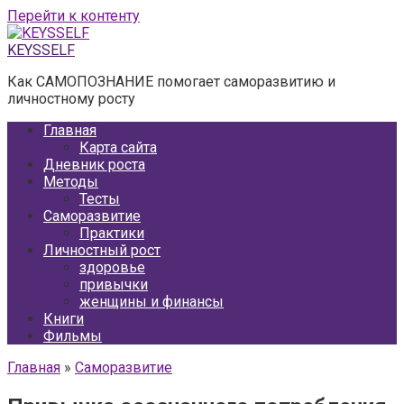
Перейти к контенту
KEYSSELF
Как САМОПОЗНАНИЕ помогает саморазвитию и
личностному росту
Главная
Карта сайта
Дневник роста
Методы
Тесты
Саморазвитие
Практики
Личностный рост
здоровье
привычки
женщины и финансы
Книги
Фильмы
Главная
»
Саморазвитие