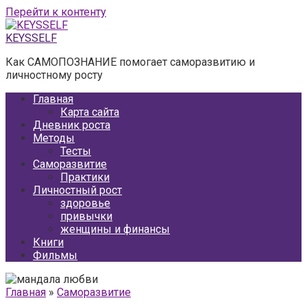
Перейти к контенту
KEYSSELF
Как САМОПОЗНАНИЕ помогает саморазвитию и
личностному росту
Главная
Карта сайта
Дневник роста
Методы
Тесты
Саморазвитие
Практики
Личностный рост
здоровье
привычки
женщины и финансы
Книги
Фильмы
Главная
»
Саморазвитие