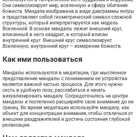
Она символизирует мир, вселенную и сферу обитания
божеств. Мандала изображена в виде диаграммы янтры
и представляет собой геометрический символ сложной
структуры, который интерпретируется как модель
Вселенной. В основе мандалы лежит внешний круг,
вписанный в него квадрат, в который вписан
внутренний круг. Внешний круг символизирует
Вселенную, внутренний круг – измерение божеств.
Как ими пользоваться
Мандалы используются в медитации, где мысленное
представление мандалы с пониманием ее устройства
является важной частью процесса. Для этого нужно
сесть в удобную позу, расслабиться и начать
визуализировать мандалу. Сосредоточьтесь на центре
мандалы и постепенно расширяйте свое внимание до ее
границ. Во время медитации используйте мандалу, как
объект для концентрации внимания, чтобы отвлечься от
внешних раздражителей и достичь состояния глубокой
релаксации.