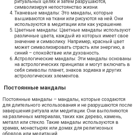
ритуальных целях и затем разрушаются,
символизируя непостоянство жизни.
Тканевые мандалы: Это мандалы, которые
вышиваются на ткани или рисуются на ней. Они
используются в медитации или как украшение.
Цветные мандалы: Цветные мандалы используют
различные цвета, каждый из которых имеет свое
значение и символику. Например, красный цвет
может символизировать страсть или энергию, а
синий – спокойствие или духовность.
Астрологические мандалы: Эти мандалы основаны
на астрологических принципах и могут включать в
себя символы планет, знаков зодиака и других
астрологических элементов.
Постоянные мандалы
Постоянные мандалы – мандалы, которые создаются
для длительного использования и не разрушаются после
завершения ритуала или медитации. Они выполняются
на различных материалах, таких как дерево, камень,
металл или стекло. Такие мандалы используются в
храмах, монастырях или домах для религиозных
обрядов или медитаций.