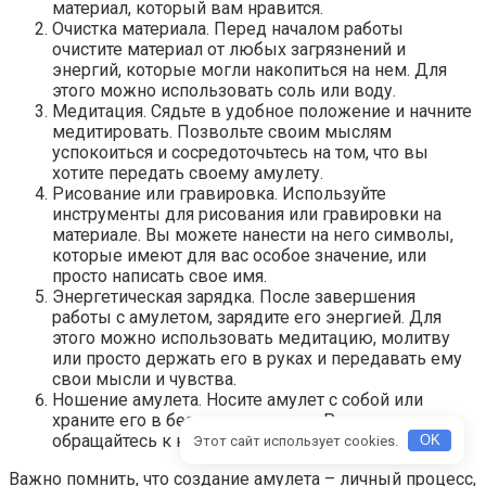
материал, который вам нравится.
Очистка материала. Перед началом работы
очистите материал от любых загрязнений и
энергий, которые могли накопиться на нем. Для
этого можно использовать соль или воду.
Медитация. Сядьте в удобное положение и начните
медитировать. Позвольте своим мыслям
успокоиться и сосредоточьтесь на том, что вы
хотите передать своему амулету.
Рисование или гравировка. Используйте
инструменты для рисования или гравировки на
материале. Вы можете нанести на него символы,
которые имеют для вас особое значение, или
просто написать свое имя.
Энергетическая зарядка. После завершения
работы с амулетом, зарядите его энергией. Для
этого можно использовать медитацию, молитву
или просто держать его в руках и передавать ему
свои мысли и чувства.
Ношение амулета. Носите амулет с собой или
храните его в безопасном месте. Регулярно
обращайтесь к нему и заряжайте его энергией.
Этот сайт использует cookies.
OK
Важно помнить, что создание амулета – личный процесс,