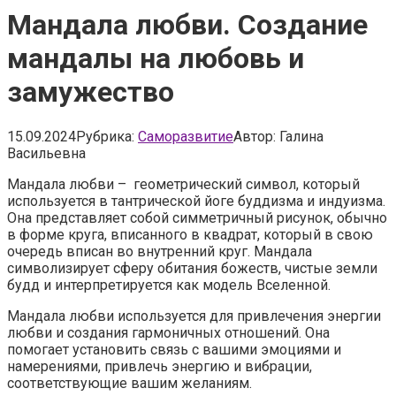
Мандала любви. Создание
мандалы на любовь и
замужество
15.09.2024
Рубрика:
Саморазвитие
Автор:
Галина
Васильевна
Мандала любви – геометрический символ, который
используется в тантрической йоге буддизма и индуизма.
Она представляет собой симметричный рисунок, обычно
в форме круга, вписанного в квадрат, который в свою
очередь вписан во внутренний круг. Мандала
символизирует сферу обитания божеств, чистые земли
будд и интерпретируется как модель Вселенной.
Мандала любви используется для привлечения энергии
любви и создания гармоничных отношений. Она
помогает установить связь с вашими эмоциями и
намерениями, привлечь энергию и вибрации,
соответствующие вашим желаниям.