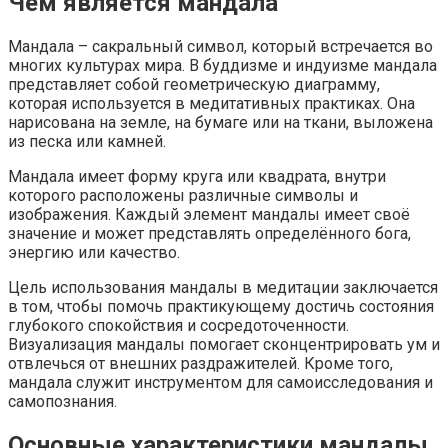
Чем является мандала
Мандала – сакральный символ, который встречается во
многих культурах мира. В буддизме и индуизме мандала
представляет собой геометрическую диаграмму,
которая используется в медитативных практиках. Она
нарисована на земле, на бумаге или на ткани, выложена
из песка или камней.
Мандала имеет форму круга или квадрата, внутри
которого расположены различные символы и
изображения. Каждый элемент мандалы имеет своё
значение и может представлять определённого бога,
энергию или качество.
Цель использования мандалы в медитации заключается
в том, чтобы помочь практикующему достичь состояния
глубокого спокойствия и сосредоточенности.
Визуализация мандалы помогает сконцентрировать ум и
отвлечься от внешних раздражителей. Кроме того,
мандала служит инструментом для самоисследования и
самопознания.
Основные характеристики мандалы