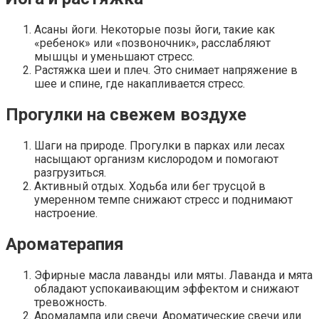
Асаны йоги. Некоторые позы йоги, такие как
«ребенок» или «позвоночник», расслабляют
мышцы и уменьшают стресс.
Растяжка шеи и плеч. Это снимает напряжение в
шее и спине, где накапливается стресс.
Прогулки на свежем воздухе
Шаги на природе. Прогулки в парках или лесах
насыщают организм кислородом и помогают
разгрузиться.
Активный отдых. Ходьба или бег трусцой в
умеренном темпе снижают стресс и поднимают
настроение.
Ароматерапия
Эфирные масла лаванды или мяты. Лаванда и мята
обладают успокаивающим эффектом и снижают
тревожность.
Аромалампа или свечи. Ароматические свечи или