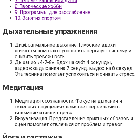
7.
Теплые ванны или души
8.
Творческие хобби
9.
Программы для расслабления
10.
Занятия спортом
Дыхательные упражнения
Диафрагмальное дыхание. Глубокие вдохи
животом помогают успокоить нервную систему и
снизить тревожность.
Дыхание «4-7-8». Вдох на счёт 4 секунды,
задержка дыхания на 7 секунд, выдох на 8 секунд.
Эта техника помогает успокоиться и снизить стресс.
Медитация
Медитация осознанности. Фокус на дыхании и
телесных ощущениях помогает переключить
внимание и снять стресс.
Визуализация. Представление приятных образов и
сцен помогает отвлечься от проблем и тревог.
Йога и растяжка