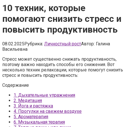
10 техник, которые
помогают снизить стресс и
повысить продуктивность
08.02.2025
Рубрика:
Личностный рост
Автор:
Галина
Васильевна
Стресс может существенно снижать продуктивность,
поэтому важно находить способы его снижения. Вот
несколько техник релаксации, которые помогут снизить
стресс и повысить продуктивность:
Содержание
1.
Дыхательные упражнения
2.
Медитация
3.
Йога и растяжка
4.
Прогулки на свежем воздухе
5.
Ароматерапия
6.
Музыкальная терапия