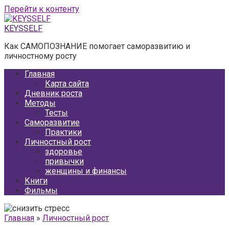
Перейти к контенту
KEYSSELF
Как САМОПОЗНАНИЕ помогает саморазвитию и
личностному росту
Главная
Карта сайта
Дневник роста
Методы
Тесты
Саморазвитие
Практики
Личностный рост
здоровье
привычки
женщины и финансы
Книги
Фильмы
Главная
»
Личностный рост