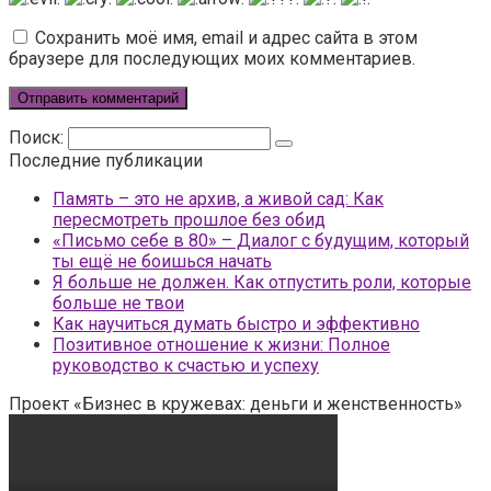
Сохранить моё имя, email и адрес сайта в этом
браузере для последующих моих комментариев.
Поиск:
Последние публикации
Память – это не архив, а живой сад: Как
пересмотреть прошлое без обид
«Письмо себе в 80» – Диалог с будущим, который
ты ещё не боишься начать
Я больше не должен. Как отпустить роли, которые
больше не твои
Как научиться думать быстро и эффективно
Позитивное отношение к жизни: Полное
руководство к счастью и успеху
Проект «Бизнес в кружевах: деньги и женственность»