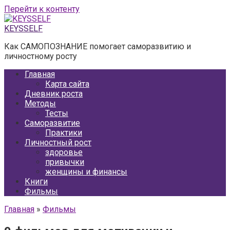
Перейти к контенту
KEYSSELF
Как САМОПОЗНАНИЕ помогает саморазвитию и
личностному росту
Главная
Карта сайта
Дневник роста
Методы
Тесты
Саморазвитие
Практики
Личностный рост
здоровье
привычки
женщины и финансы
Книги
Фильмы
Главная
»
Фильмы