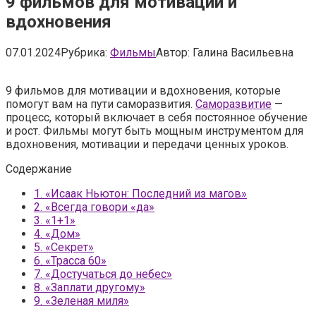
9 фильмов для мотивации и
вдохновения
07.01.2024
Рубрика:
Фильмы
Автор:
Галина Васильевна
9 фильмов для мотивации и вдохновения, которые
помогут вам на пути саморазвития.
Саморазвитие
—
процесс, который включает в себя постоянное обучение
и рост. Фильмы могут быть мощным инструментом для
вдохновения, мотивации и передачи ценных уроков.
Содержание
1.
«Исаак Ньютон: Последний из магов»
2.
«Всегда говори «да»
3.
«1+1»
4.
«Дом»
5.
«Секрет»
6.
«Трасса 60»
7.
«Достучаться до небес»
8.
«Заплати другому»
9.
«Зеленая миля»