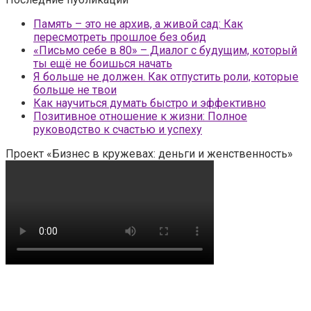
Память – это не архив, а живой сад: Как
пересмотреть прошлое без обид
«Письмо себе в 80» – Диалог с будущим, который
ты ещё не боишься начать
Я больше не должен. Как отпустить роли, которые
больше не твои
Как научиться думать быстро и эффективно
Позитивное отношение к жизни: Полное
руководство к счастью и успеху
Проект «Бизнес в кружевах: деньги и женственность»