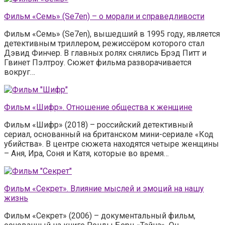
Фильм «Семь» (Se7en) – о морали и справедливости
Фильм «Семь» (Se7en), вышедший в 1995 году, является
детективным триллером, режиссёром которого стал
Дэвид Финчер. В главных ролях снялись Брэд Питт и
Гвинет Пэлтроу. Сюжет фильма разворачивается
вокруг…
Фильм «Шифр». Отношение общества к женщине
Фильм «Шифр» (2018) – российский детективный
сериал, основанный на британском мини-сериале «Код
убийства». В центре сюжета находятся четыре женщины
– Аня, Ира, Соня и Катя, которые во время…
Фильм «Секрет». Влияние мыслей и эмоций на нашу
жизнь
Фильм «Секрет» (2006) – документальный фильм,