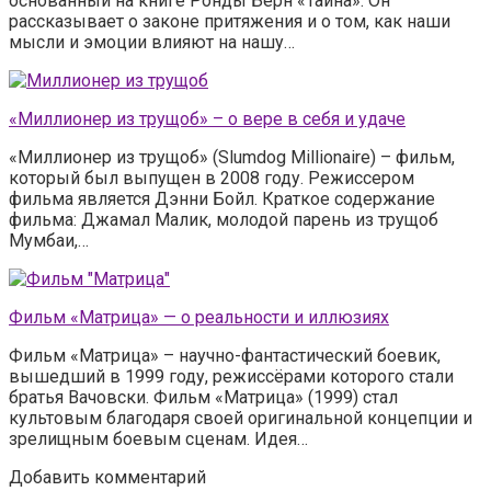
основанный на книге Ронды Берн «Тайна». Он
рассказывает о законе притяжения и о том, как наши
мысли и эмоции влияют на нашу…
«Миллионер из трущоб» – о вере в себя и удаче
«Миллионер из трущоб» (Slumdog Millionaire) – фильм,
который был выпущен в 2008 году. Режиссером
фильма является Дэнни Бойл. Краткое содержание
фильма: Джамал Малик, молодой парень из трущоб
Мумбаи,…
Фильм «Матрица» — о реальности и иллюзиях
Фильм «Матрица» – научно-фантастический боевик,
вышедший в 1999 году, режиссёрами которого стали
братья Вачовски. Фильм «Матрица» (1999) стал
культовым благодаря своей оригинальной концепции и
зрелищным боевым сценам. Идея…
Добавить комментарий