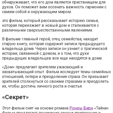
обнаруживает, что его дом является пристанищем для
духов. Он поможет вам осознать важность гармонии с
самим собой и окружающим миром.
это фильм, который рассказывает историю семьи,
которая переезжает в новый дом и сталкивается с
различными сверхъестественными явлениями.
В фильме главный герой, отец семейства, находит
старую книгу, которая содержит записи предыдущего
владельца дома. Через записи он узнает о трагической
истории, связанной с домом, и о том, что духи
предыдущих владельцев все еще находятся в доме.
«Дом» предлагает зрителям ужасающий и
захватывающий опыт. Фильм исследует темы семейных
отношений, потери и преодоления страха. Он призывает
зрителей столкнуться со своими страхами и преодолеть
их, чтобы достичь личного роста и счастья.
«Секрет»
Этот фильм снят на основе романа
Ронды Бирн
«Тайна».
Фильм предлагает понимание закона притяжения и