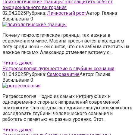
Психологические границы: как защитить себя от
эмоционального выгорания
02.04.2025
Рубрика:
Личностный рост
Автор:
Галина
Васильевна
0
Почему психологические границы так важны в
современном мире. Марина просыпается в холодном
поту среди ночи – ей снится, что она забыла ответить на
важное письмо. Александр отменяет встречу с…
Читать далее
Регрессология: путешествие в глубины сознания
01.04.2025
Рубрика:
Саморазвитие
Автор:
Галина
Васильевна
0
Регрессология – одно из самых интригующих и
одновременно спорных направлений современной
психологии. Она предлагает удивительную возможность
исследовать глубины человеческого сознания и
работать с памятью на разных уровнях. Этот…
Читать далее