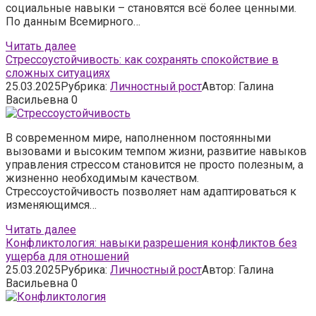
социальные навыки – становятся всё более ценными.
По данным Всемирного…
Читать далее
Стрессоустойчивость: как сохранять спокойствие в
сложных ситуациях
25.03.2025
Рубрика:
Личностный рост
Автор:
Галина
Васильевна
0
В современном мире, наполненном постоянными
вызовами и высоким темпом жизни, развитие навыков
управления стрессом становится не просто полезным, а
жизненно необходимым качеством.
Стрессоустойчивость позволяет нам адаптироваться к
изменяющимся…
Читать далее
Конфликтология: навыки разрешения конфликтов без
ущерба для отношений
25.03.2025
Рубрика:
Личностный рост
Автор:
Галина
Васильевна
0