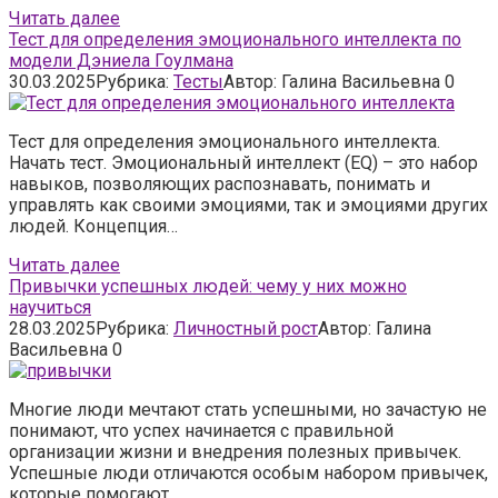
Читать далее
Тест для определения эмоционального интеллекта по
модели Дэниела Гоулмана
30.03.2025
Рубрика:
Тесты
Автор:
Галина Васильевна
0
Тест для определения эмоционального интеллекта.
Начать тест. Эмоциональный интеллект (EQ) – это набор
навыков, позволяющих распознавать, понимать и
управлять как своими эмоциями, так и эмоциями других
людей. Концепция…
Читать далее
Привычки успешных людей: чему у них можно
научиться
28.03.2025
Рубрика:
Личностный рост
Автор:
Галина
Васильевна
0
Многие люди мечтают стать успешными, но зачастую не
понимают, что успех начинается с правильной
организации жизни и внедрения полезных привычек.
Успешные люди отличаются особым набором привычек,
которые помогают…