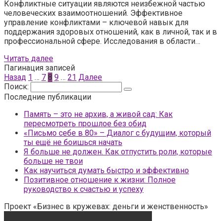
Конфликтные ситуации являются неизбежной частью
человеческих взаимоотношений. Эффективное
управление конфликтами – ключевой навык для
поддержания здоровых отношений, как в личной, так и в
профессиональной сфере. Исследования в области…
Читать далее
Пагинация записей
Назад
1
…
7
8
9
…
21
Далее
Поиск:
Последние публикации
Память – это не архив, а живой сад: Как
пересмотреть прошлое без обид
«Письмо себе в 80» – Диалог с будущим, который
ты ещё не боишься начать
Я больше не должен. Как отпустить роли, которые
больше не твои
Как научиться думать быстро и эффективно
Позитивное отношение к жизни: Полное
руководство к счастью и успеху
Проект «Бизнес в кружевах: деньги и женственность»