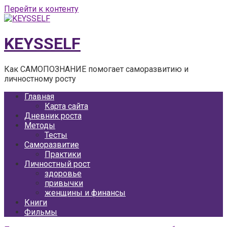
Перейти к контенту
KEYSSELF
Как САМОПОЗНАНИЕ помогает саморазвитию и
личностному росту
Главная
Карта сайта
Дневник роста
Методы
Тесты
Саморазвитие
Практики
Личностный рост
здоровье
привычки
женщины и финансы
Книги
Фильмы