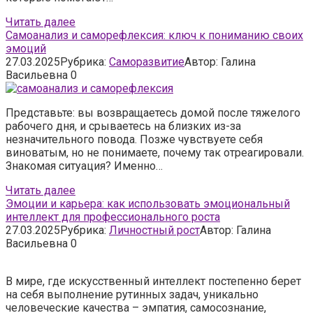
Читать далее
Самоанализ и саморефлексия: ключ к пониманию своих
эмоций
27.03.2025
Рубрика:
Саморазвитие
Автор:
Галина
Васильевна
0
Представьте: вы возвращаетесь домой после тяжелого
рабочего дня, и срываетесь на близких из-за
незначительного повода. Позже чувствуете себя
виноватым, но не понимаете, почему так отреагировали.
Знакомая ситуация? Именно…
Читать далее
Эмоции и карьера: как использовать эмоциональный
интеллект для профессионального роста
27.03.2025
Рубрика:
Личностный рост
Автор:
Галина
Васильевна
0
В мире, где искусственный интеллект постепенно берет
на себя выполнение рутинных задач, уникально
человеческие качества – эмпатия, самосознание,